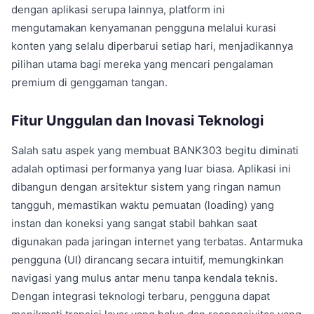
dengan aplikasi serupa lainnya, platform ini
mengutamakan kenyamanan pengguna melalui kurasi
konten yang selalu diperbarui setiap hari, menjadikannya
pilihan utama bagi mereka yang mencari pengalaman
premium di genggaman tangan.
Fitur Unggulan dan Inovasi Teknologi
Salah satu aspek yang membuat BANK303 begitu diminati
adalah optimasi performanya yang luar biasa. Aplikasi ini
dibangun dengan arsitektur sistem yang ringan namun
tangguh, memastikan waktu pemuatan (loading) yang
instan dan koneksi yang sangat stabil bahkan saat
digunakan pada jaringan internet yang terbatas. Antarmuka
pengguna (UI) dirancang secara intuitif, memungkinkan
navigasi yang mulus antar menu tanpa kendala teknis.
Dengan integrasi teknologi terbaru, pengguna dapat