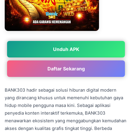
Unduh APK
Daftar Sekarang
BANK303 hadir sebagai solusi hiburan digital modern
yang dirancang khusus untuk memenuhi kebutuhan gaya
hidup mobile pengguna masa kini. Sebagai aplikasi
penyedia konten interaktif terkemuka, BANK303
menawarkan ekosistem yang menggabungkan kemudahan
akses dengan kualitas grafis tingkat tinggi. Berbeda