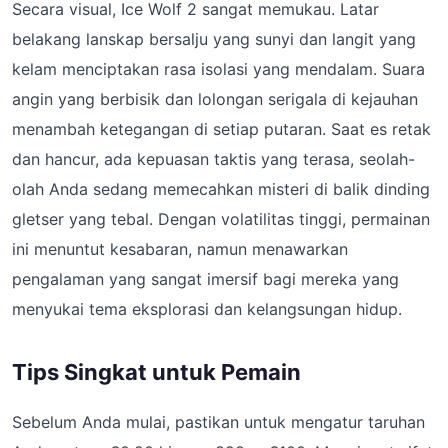
Secara visual, Ice Wolf 2 sangat memukau. Latar
belakang lanskap bersalju yang sunyi dan langit yang
kelam menciptakan rasa isolasi yang mendalam. Suara
angin yang berbisik dan lolongan serigala di kejauhan
menambah ketegangan di setiap putaran. Saat es retak
dan hancur, ada kepuasan taktis yang terasa, seolah-
olah Anda sedang memecahkan misteri di balik dinding
gletser yang tebal. Dengan volatilitas tinggi, permainan
ini menuntut kesabaran, namun menawarkan
pengalaman yang sangat imersif bagi mereka yang
menyukai tema eksplorasi dan kelangsungan hidup.
Tips Singkat untuk Pemain
Sebelum Anda mulai, pastikan untuk mengatur taruhan