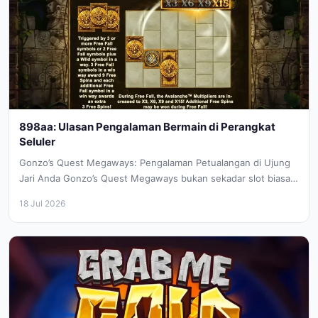
898aa: Ulasan Pengalaman Bermain di Perangkat
Seluler
Gonzo’s Quest Megaways: Pengalaman Petualangan di Ujung
Jari Anda Gonzo’s Quest Megaways bukan sekadar slot biasa;
ini adalah evolusi dari...
18 Jul 2026