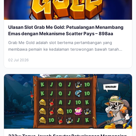
Ulasan Slot Grab Me Gold: Petualangan Menambang
Emas dengan Mekanisme Scatter Pays – 898aa
Grab Me Gold adalah slot bertema pertambangan yang
membawa pemain ke kedalaman terowongan bawah tanah
untuk mencari harta karun. Dikembangkan...
02 Jul 2026